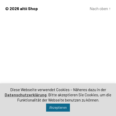
© 2026
altii Shop
Nach oben
↑
Diese Webseite verwendet Cookies – Näheres dazu in der
Datenschutzerklärung
. Bitte akzeptieren Sie Cookies, um die
Funktionalität der Webseite benutzen zu können.
Akzeptieren